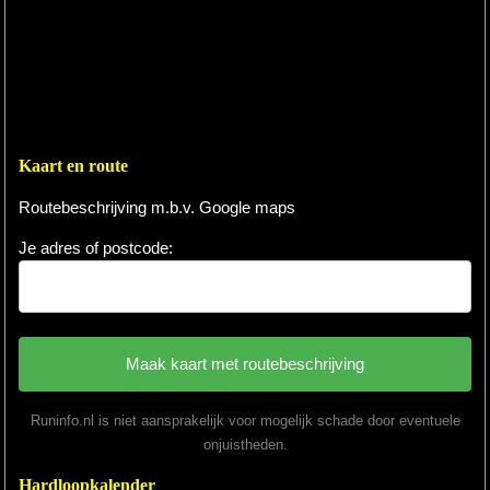
Kaart en route
Routebeschrijving m.b.v. Google maps
Je adres of postcode:
Runinfo.nl is niet aansprakelijk voor mogelijk schade door eventuele
onjuistheden.
Hardloopkalender