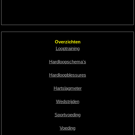
Overzichten
Looptraining
Hardloopschema's
Hardloopblessures
Hartslagmeter
Wedstrijden
Sportvoeding
Voeding