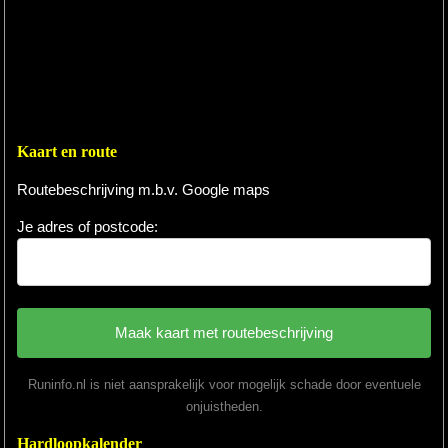
Kaart en route
Routebeschrijving m.b.v. Google maps
Je adres of postcode:
Runinfo.nl is niet aansprakelijk voor mogelijk schade door eventuele
onjuistheden.
Hardloopkalender