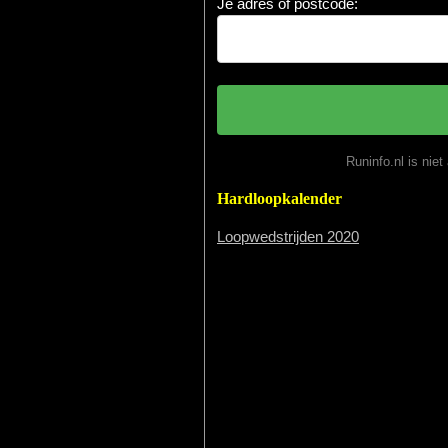
Je adres of postcode:
Runinfo.nl is nie
Hardloopkalender
Loopwedstrijden 2020