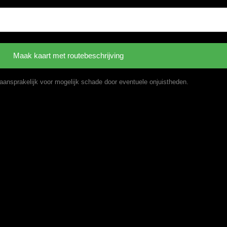
t aansprakelijk voor mogelijk schade door eventuele onjuistheden.