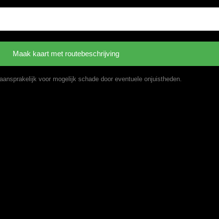
t aansprakelijk voor mogelijk schade door eventuele onjuistheden.