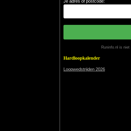
Je adres of postcode:
Runinfo.nl is nie
Hardloopkalender
Loopwedstrijden 2026