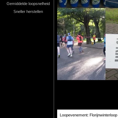
Gemiddelde loopsnelheid
Hardlopen
Sneller herstellen
Extra
Tips
Boeken
Site
Loopevenement: Florijnwinterloop