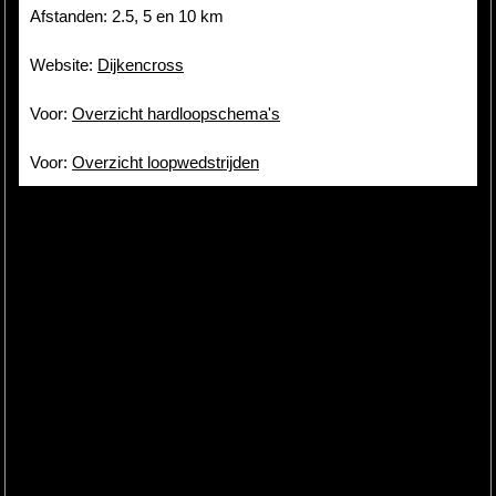
Afstanden: 2.5, 5 en 10 km
Website:
Dijkencross
Voor:
Overzicht hardloopschema's
Voor:
Overzicht loopwedstrijden