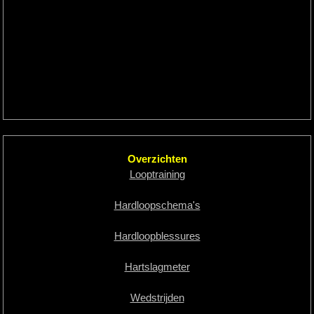
Overzichten
Looptraining
Hardloopschema's
Hardloopblessures
Hartslagmeter
Wedstrijden