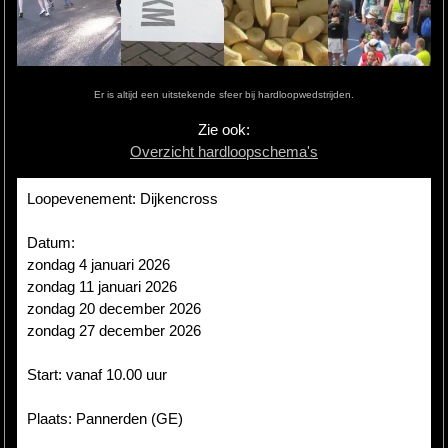
Hardlopen
Extra
Er is altijd een uitstekende sfeer bij hardloopwedstrijden.
Tips
Zie ook:
Overzicht hardloopschema's
Boeken
Site
Loopevenement: Dijkencross
Datum:
zondag 4 januari 2026
zondag 11 januari 2026
zondag 20 december 2026
zondag 27 december 2026
Start: vanaf 10.00 uur
Plaats: Pannerden (GE)