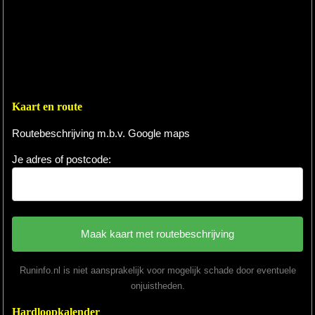
Kaart en route
Routebeschrijving m.b.v. Google maps
Je adres of postcode:
Runinfo.nl is niet aansprakelijk voor mogelijk schade door eventuele
onjuistheden.
Hardloopkalender