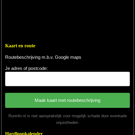
Kaart en route
Routebeschrijving m.b.v. Google maps
Je adres of postcode:
Runinfo.nl is niet aansprakelijk voor mogelijk schade door eventuele
onjuistheden.
Hardloopkalender