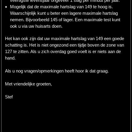
veertigste levensjaar ongeveer 1 slag per minuut per jaar.
Mogelijk dat de maximale hartslag van 149 te hoog is.
Waarschijnlijk kunt u beter een lagere maximale hartslag
nemen. Bijvoorbeeld 145 of lager. Een maximale test kunt
ook u via uw huisarts doen.
Het kan ook zijn dat uw maximale hartslag van 149 een goede
schatting is. Het is niet ongezond een tijdje boven de zone van
127 te zitten. Als u zich overdag goed voelt is er niets aan de
hand.
Als u nog vragen/opmerkingen heeft hoor ik dat graag.
Met vriendelijke groeten,
Stef