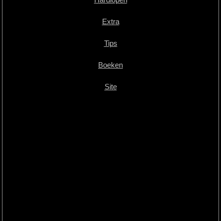
Extra
Tips
Boeken
Site