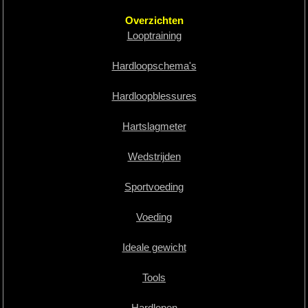
Overzichten
Looptraining
Hardloopschema's
Hardloopblessures
Hartslagmeter
Wedstrijden
Sportvoeding
Voeding
Ideale gewicht
Tools
Hardlopen