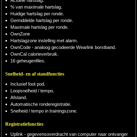
Actuele hartslag.
% van maximale hartslag.
Huidige hartslag per ronde.
Gemiddelde hartslag per ronde.
Maximale hartslag per ronde.
OwnZone
Hartslagzone instelling met alarm.
OwnCode - analoog gecodeerde Wearlink borstband.
OwnCal calorieverbruik.
16 geheugenfiles.
Snelheid- en af standfuncties
Inclusief foot pod.
Loopsnelheid / tempo.
Afstand.
Automatische ronderegistratie.
Snelheid / tempo in trainingszone.
Registratiefuncties
Uplink - gegevensoverdracht van computer naar ontvanger