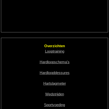
Overzichten
Looptraining
Hardloopschema's
Hardloopblessures
Hartslagmeter
Wedstrijden
Sportvoeding