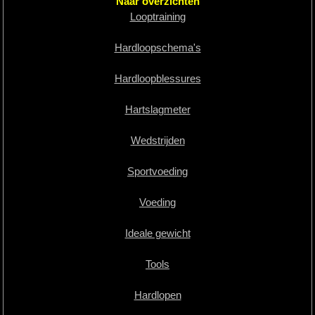
Naar overzichten
Looptraining
Hardloopschema's
Hardloopblessures
Hartslagmeter
Wedstrijden
Sportvoeding
Voeding
Ideale gewicht
Tools
Hardlopen